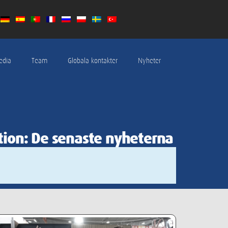
edia
Team
Globala kontakter
Nyheter
tion: De senaste nyheterna