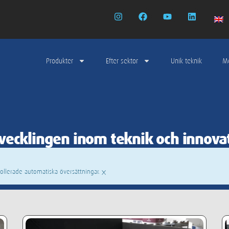
Produkter
Efter sektor
Unik teknik
M
vecklingen inom teknik och innova
×
ollerade automatiska översättningar.