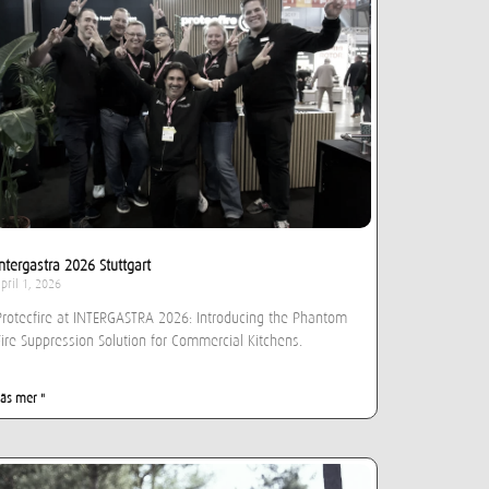
Intergastra 2026 Stuttgart
pril 1, 2026
Protecfire at INTERGASTRA 2026: Introducing the Phantom
Fire Suppression Solution for Commercial Kitchens.
Läs mer "