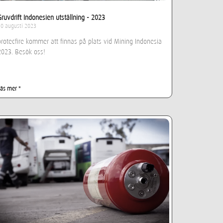
Gruvdrift Indonesien utställning - 2023
30 augusti 2023
protecfire kommer att finnas på plats vid Mining Indonesia
2023. Besök oss!
Läs mer "