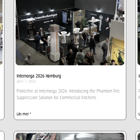
Internorga 2026 Hamburg
april 1, 2026
a
Protecfire at Internorga 2026: Introducing the Phantom Fire
Suppression Solution for Commercial Kitchens.
Läs mer "