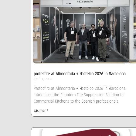
protecfire at Alimentaria + Hostelco 2026 in Barcelona
april 1, 2026
Protecfire at Alimentaria + Hostelco 2026 in Barcelona:
Introducing the Phantom Fire Suppression Solution for
Commercial Kitchens to the Spanish professionals
Läs mer "