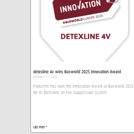
detexline 4v wins Busworld 2025 Innovation Award
oktober 17, 2025
Protecfire has won the Innovation Award at Busworld 2025
for its Detexline 4V Fire Suppression System
Läs mer "