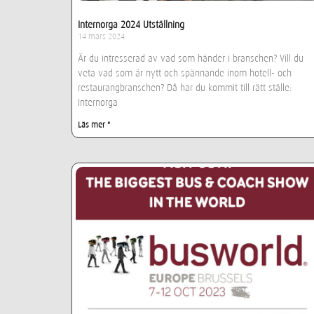
Internorga 2024 Utställning
14 mars 2024
Är du intresserad av vad som händer i branschen? Vill du
veta vad som är nytt och spännande inom hotell- och
restaurangbranschen? Då har du kommit till rätt ställe:
Internorga
Läs mer "