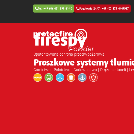
Tel. +49 (0) 451 399 61-10
Pogotowie 24/7: +49 (0) 175 4449937
Opatentowana ochrona przeciwpożarowa
Proszkowe systemy tłumi
Górnictwo | Rolnictwo | Budownictwo | Drążenie tuneli | L