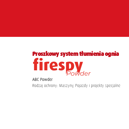
Proszkowy system tłumienia ognia
ABC Powder
Rodzaj ochrony: Maszyny, Pojazdy i projekty specjalne