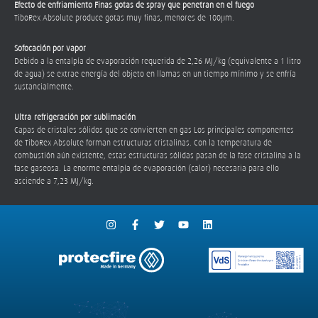
Efecto de enfriamiento Finas gotas de spray que penetran en el fuego
TiboRex Absolute produce gotas muy finas, menores de 100μm.
Sofocación por vapor
Debido a la entalpía de evaporación requerida de 2,26 MJ/kg (equivalente a 1 litro
de agua) se extrae energía del objeto en llamas en un tiempo mínimo y se enfría
sustancialmente.
Ultra-refrigeración por sublimación
Capas de cristales sólidos que se convierten en gas Los principales componentes
de TiboRex Absolute forman estructuras cristalinas. Con la temperatura de
combustión aún existente, estas estructuras sólidas pasan de la fase cristalina a la
fase gaseosa. La enorme entalpía de evaporación (calor) necesaria para ello
asciende a 7,23 MJ/kg.