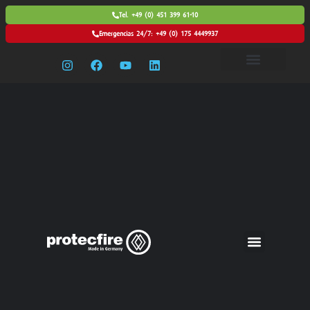
Tel. +49 (0) 451 399 61-10
Emergencias 24/7: +49 (0) 175 4449937