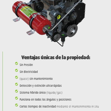
Ventajas únicas de la propiedad:
Sin Presión
Sin Electricidad
(quase)
sin mantenimiento
Detección y extinción ultrarrápidas
Sistema híbrido único
(líquido/gas)
Funciona en todos los ángulos y posiciones
Cortos tiempos de inactividad
mediante el mantenimiento in situ
(cada 10 años)