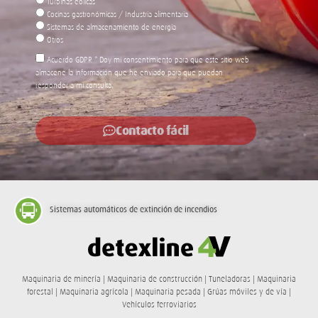
Sistemas de almacenamiento de energía
Otros
Acuerdo GDPR * Doy mi consentimiento para que este sitio web
almacene la información que he enviado para que puedan
responder a mi consulta.
Contacto fácil
Sistemas automáticos de extinción de incendios
Maquinaria de minería | Maquinaria de construcción | Tuneladoras | Maquinaria
forestal | Maquinaria agrícola | Maquinaria pesada | Grúas móviles y de vía |
Vehículos ferroviarios