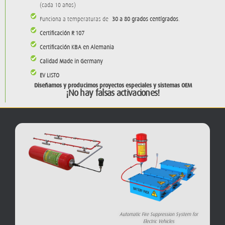
Funciona a temperaturas de
-30 a 80 grados centígrados
.
Certificación R-107
Certificación KBA en Alemania
Calidad
Made in Germany
EV LISTO
Diseñamos y producimos proyectos especiales y sistemas OEM
¡No hay falsas activaciones!
Automatic Fire Suppression System for
Electric Vehicles