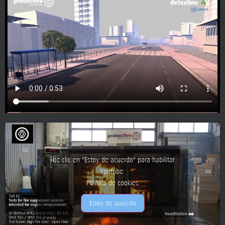
Haz clic en "Estoy de acuerdo" para habilitar
Youtube
Política de cookies
Estoy de acuerdo