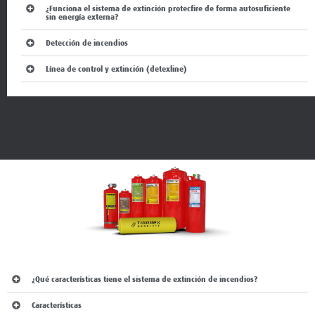
Detección de incendios
Línea de control y extinción (detexline)
Funciones del sistema de extinción de incendios y
modo de funcionamiento:
¿Qué características tiene el sistema de extinción de incendios?
Características
¿Cómo funciona la detección de incendios?